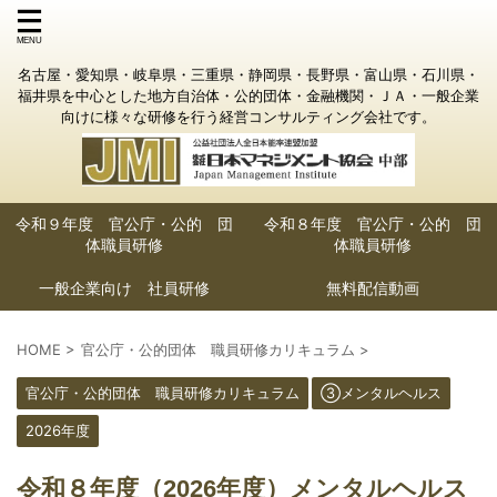
名古屋・愛知県・岐阜県・三重県・静岡県・長野県・富山県・石川県・
福井県を中心とした地方自治体・公的団体・金融機関・ＪＡ・一般企業
向けに様々な研修を行う経営コンサルティング会社です。
令和９年度 官公庁・公的 団
令和８年度 官公庁・公的 団
体職員研修
体職員研修
一般企業向け 社員研修
無料配信動画
HOME
>
官公庁・公的団体 職員研修カリキュラム
>
官公庁・公的団体 職員研修カリキュラム
③メンタルヘルス
2026年度
令和８年度（2026年度）メンタルヘルス