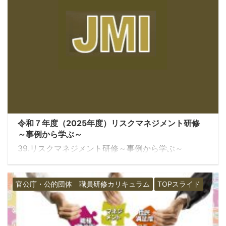
令和７年度（2025年度）リスクマネジメント研修
～事例から学ぶ～
39.リスクマネジメント研修～事例から学ぶ～
官公庁・公的団体 職員研修カリキュラム
TOPスライド