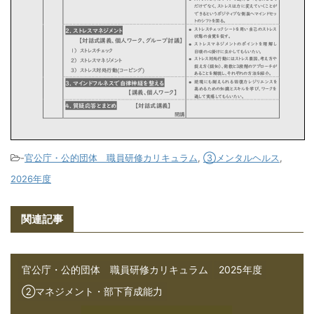
-
官公庁・公的団体 職員研修カリキュラム
,
③メンタルヘルス
,
2026年度
関連記事
官公庁・公的団体 職員研修カリキュラム
2025年度
②マネジメント・部下育成能力