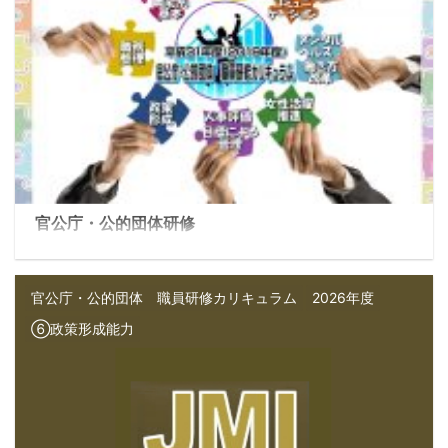
官公庁・公的団体研修
官公庁・公的団体 職員研修カリキュラム
2026年度
⑥政策形成能力