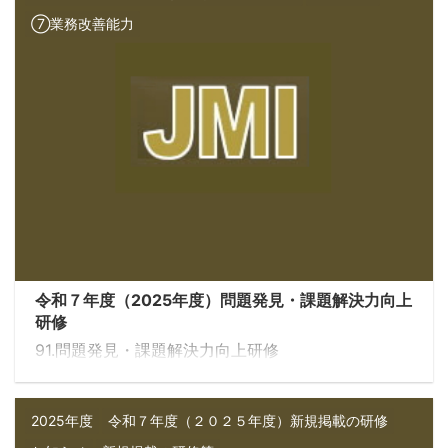
ーとの信頼関係が構築できず、メンバーのモチベー
⑦業務改善能力
ションを下げてしまう・・・ こうした問題に対処す
るためには、「問題解決力」と「コミュニケーショ
ン力」が不可欠です。 今回はこの２点に ...
令和７年度（2025年度）問題発見・課題解決力向上
研修
91.問題発見・課題解決力向上研修
2025年度
令和７年度（２０２５年度）新規掲載の研修