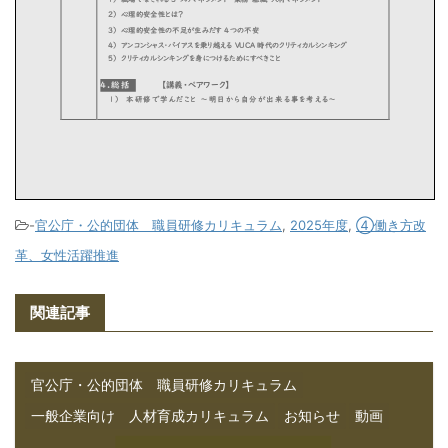
-
官公庁・公的団体 職員研修カリキュラム
,
2025年度
,
④働き方改
革、女性活躍推進
関連記事
官公庁・公的団体 職員研修カリキュラム
一般企業向け 人材育成カリキュラム
お知らせ
動画