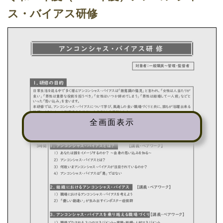
ス・バイアス研修
全画面表示